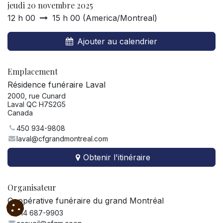
jeudi 20 novembre 2025
12 h 00
15 h 00
(
America/Montreal
)
Ajouter au calendrier
Emplacement
Résidence funéraire Laval
2000, rue Cunard
Laval QC H7S2G5
Canada
450 934-9808
laval@cfgrandmontreal.com
Obtenir l'itinéraire
Organisateur
Coopérative funéraire du grand Montréal
514 687-9903