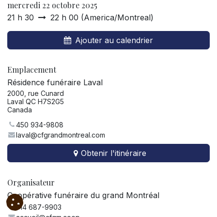
mercredi 22 octobre 2025
21 h 30
22 h 00
(
America/Montreal
)
Ajouter au calendrier
Emplacement
Résidence funéraire Laval
2000, rue Cunard
Laval QC H7S2G5
Canada
450 934-9808
laval@cfgrandmontreal.com
Obtenir l'itinéraire
Organisateur
Coopérative funéraire du grand Montréal
514 687-9903