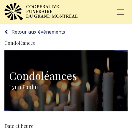
Retour aux événements
Condoléances
Condoléances
Lynn Poulin
Date et heure