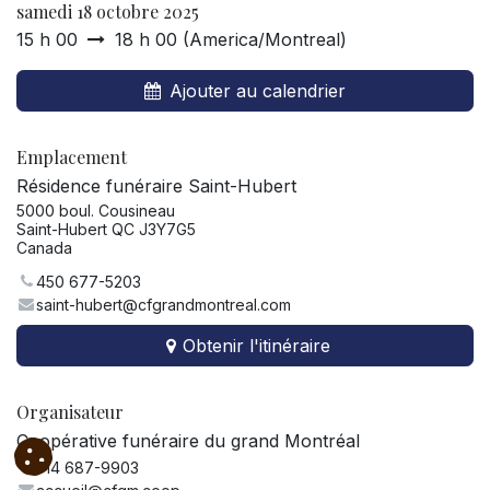
samedi 18 octobre 2025
15 h 00
18 h 00
(
America/Montreal
)
Ajouter au calendrier
Emplacement
Résidence funéraire Saint-Hubert
5000 boul. Cousineau
Saint-Hubert QC J3Y7G5
Canada
450 677-5203
saint-hubert@cfgrandmontreal.com
Obtenir l'itinéraire
Organisateur
Coopérative funéraire du grand Montréal
514 687-9903