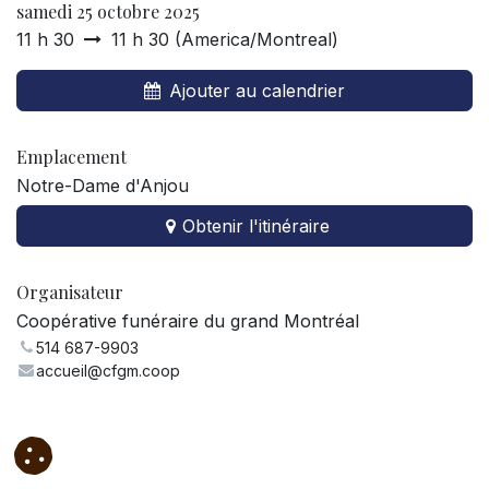
samedi 25 octobre 2025
11 h 30
11 h 30
(
America/Montreal
)
Ajouter au calendrier
Emplacement
Notre-Dame d'Anjou
Obtenir l'itinéraire
Organisateur
Coopérative funéraire du grand Montréal
514 687-9903
accueil@cfgm.coop