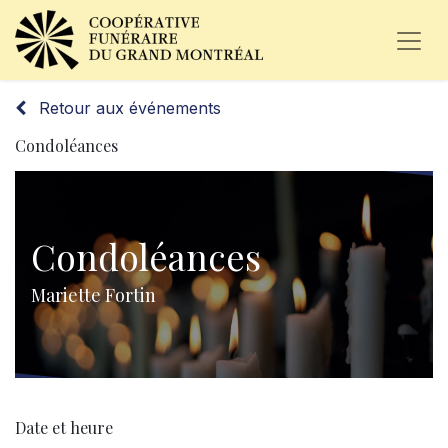
Retour aux événements
Condoléances
Condoléances
Mariette Fortin
Date et heure