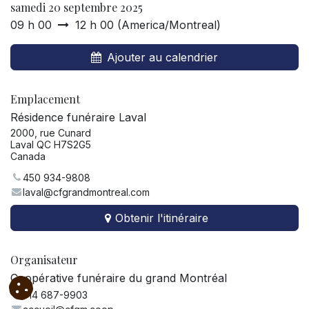
samedi 20 septembre 2025
09 h 00
12 h 00
(
America/Montreal
)
Ajouter au calendrier
Emplacement
Résidence funéraire Laval
2000, rue Cunard
Laval QC H7S2G5
Canada
450 934-9808
laval@cfgrandmontreal.com
Obtenir l'itinéraire
Organisateur
Coopérative funéraire du grand Montréal
514 687-9903