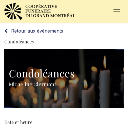
Retour aux événements
Condoléances
Condoléances
Micheline Clermont
Date et heure