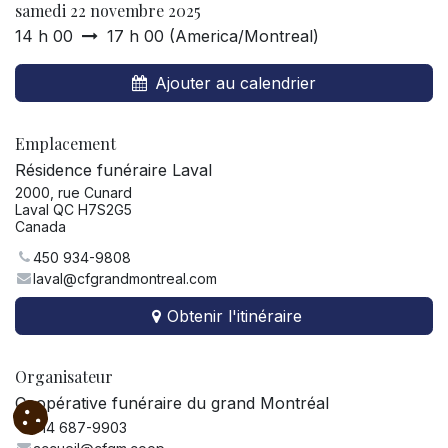
samedi 22 novembre 2025
14 h 00
17 h 00
(
America/Montreal
)
Ajouter au calendrier
Emplacement
Résidence funéraire Laval
2000, rue Cunard
Laval QC H7S2G5
Canada
450 934-9808
laval@cfgrandmontreal.com
Obtenir l'itinéraire
Organisateur
Coopérative funéraire du grand Montréal
514 687-9903