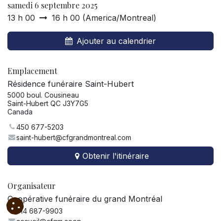
samedi 6 septembre 2025
13 h 00
16 h 00
(
America/Montreal
)
Ajouter au calendrier
Emplacement
Résidence funéraire Saint-Hubert
5000 boul. Cousineau
Saint-Hubert QC J3Y7G5
Canada
450 677-5203
saint-hubert@cfgrandmontreal.com
Obtenir l'itinéraire
Organisateur
Coopérative funéraire du grand Montréal
514 687-9903