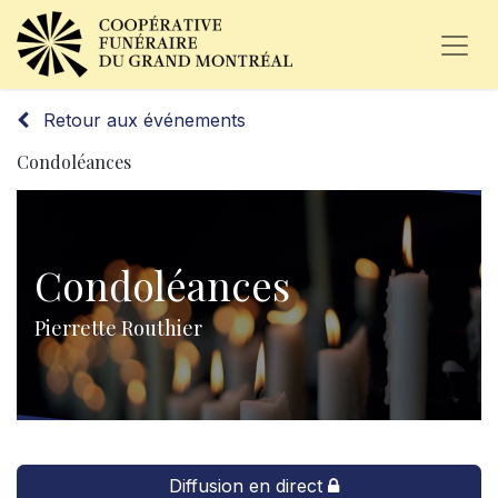
Retour aux événements
Condoléances
Condoléances
Pierrette Routhier
Diffusion en direct