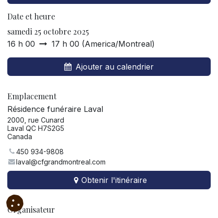
Date et heure
samedi 25 octobre 2025
16 h 00
17 h 00
(
America/Montreal
)
Ajouter au calendrier
Emplacement
Résidence funéraire Laval
2000, rue Cunard
Laval QC H7S2G5
Canada
450 934-9808
laval@cfgrandmontreal.com
Obtenir l'itinéraire
Organisateur