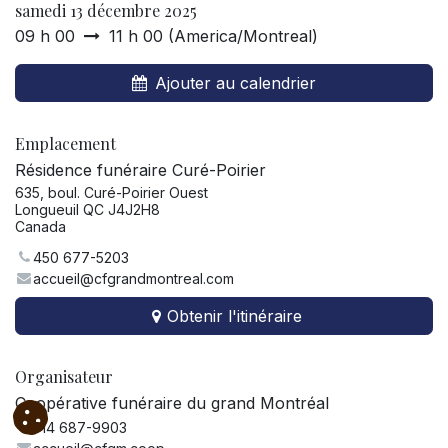
samedi 13 décembre 2025
09 h 00
11 h 00
(
America/Montreal
)
Ajouter au calendrier
Emplacement
Résidence funéraire Curé-Poirier
635, boul. Curé-Poirier Ouest
Longueuil QC J4J2H8
Canada
450 677-5203
accueil@cfgrandmontreal.com
Obtenir l'itinéraire
Organisateur
Coopérative funéraire du grand Montréal
514 687-9903