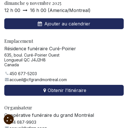
dimanche 9 novembre 2025
12 h 00
16 h 00
(
America/Montreal
)
Ajouter au calendrier
Emplacement
Résidence funéraire Curé-Poirier
635, boul. Curé-Poirier Ouest
Longueuil QC J4J2H8
Canada
450 677-5203
accueil@cfgrandmontreal.com
Obtenir l'itinéraire
Organisateur
Coopérative funéraire du grand Montréal
514 687-9903