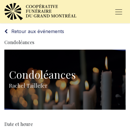
Retour aux événements
Condoléances
Condoléances
Rachel Taillefer
Date et heure