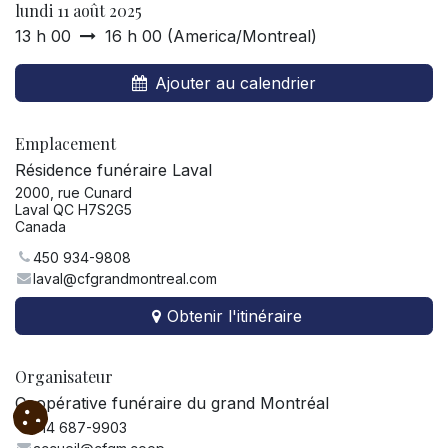
lundi 11 août 2025
13 h 00
16 h 00
(
America/Montreal
)
Ajouter au calendrier
Emplacement
Résidence funéraire Laval
2000, rue Cunard
Laval QC H7S2G5
Canada
450 934-9808
laval@cfgrandmontreal.com
Obtenir l'itinéraire
Organisateur
Coopérative funéraire du grand Montréal
514 687-9903