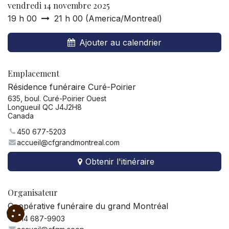
vendredi 14 novembre 2025
19 h 00
21 h 00
(
America/Montreal
)
Ajouter au calendrier
Emplacement
Résidence funéraire Curé-Poirier
635, boul. Curé-Poirier Ouest
Longueuil QC J4J2H8
Canada
450 677-5203
accueil@cfgrandmontreal.com
Obtenir l'itinéraire
Organisateur
Coopérative funéraire du grand Montréal
514 687-9903