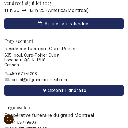
vendredi 18 juillet 2025
11 h 30
13 h 25
(
America/Montreal
)
Ajouter au calendrier
Emplacement
Résidence funéraire Curé-Poirier
635, boul. Curé-Poirier Ouest
Longueuil QC J4J2H8
Canada
450 677-5203
accueil@cfgrandmontreal.com
Obtenir l'itinéraire
Organisateur
Coopérative funéraire du grand Montréal
514 687-9903