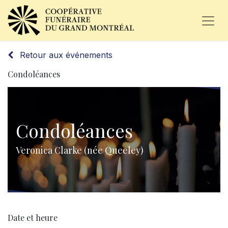
Retour aux événements
Condoléances
Condoléances
Veronica Clarke (née Queeley)
Date et heure