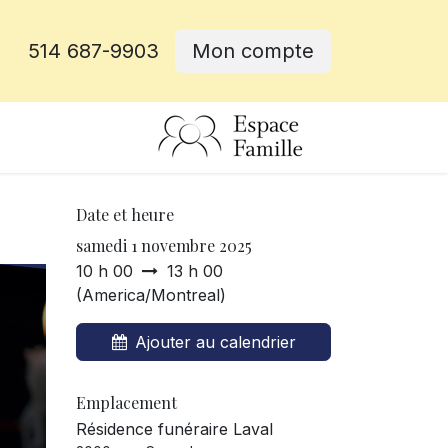
514 687-9903
Mon compte
rative
Date et heure
samedi 1 novembre 2025
10 h 00
13 h 00
(
America/Montreal
)
Ajouter au calendrier
Emplacement
Résidence funéraire Laval