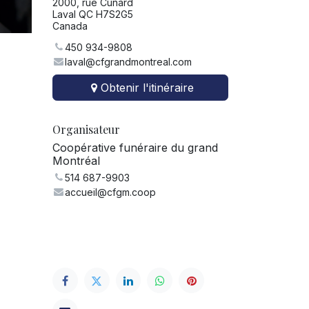
2000, rue Cunard
Laval QC H7S2G5
Canada
450 934-9808
laval@cfgrandmontreal.com
Obtenir l'itinéraire
Organisateur
Coopérative funéraire du grand
Montréal
514 687-9903
accueil@cfgm.coop