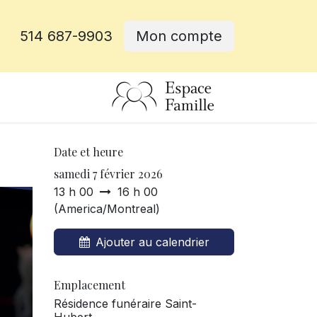
514 687-9903
Mon compte
rative
Date et heure
samedi 7 février 2026
13 h 00
16 h 00
(
America/Montreal
)
Ajouter au calendrier
Emplacement
Résidence funéraire Saint-