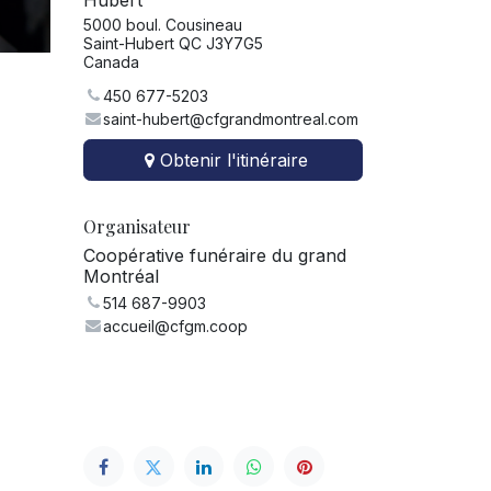
Hubert
5000 boul. Cousineau
Saint-Hubert QC J3Y7G5
Canada
450 677-5203
saint-hubert@cfgrandmontreal.com
Obtenir l'itinéraire
Organisateur
Coopérative funéraire du grand
Montréal
514 687-9903
accueil@cfgm.coop