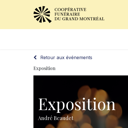
Avis de décès
Services of
Retour aux événements
Exposition
Exposition
André Beaudet