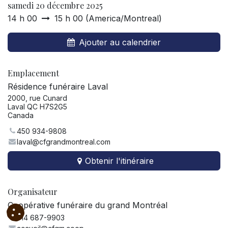
samedi 20 décembre 2025
14 h 00
15 h 00
(
America/Montreal
)
Ajouter au calendrier
Emplacement
Résidence funéraire Laval
2000, rue Cunard
Laval QC H7S2G5
Canada
450 934-9808
laval@cfgrandmontreal.com
Obtenir l'itinéraire
Organisateur
Coopérative funéraire du grand Montréal
514 687-9903