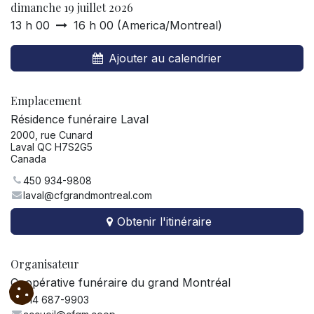
dimanche 19 juillet 2026
13 h 00
16 h 00
(
America/Montreal
)
Ajouter au calendrier
Emplacement
Résidence funéraire Laval
2000, rue Cunard
Laval QC H7S2G5
Canada
450 934-9808
laval@cfgrandmontreal.com
Obtenir l'itinéraire
Organisateur
Coopérative funéraire du grand Montréal
514 687-9903