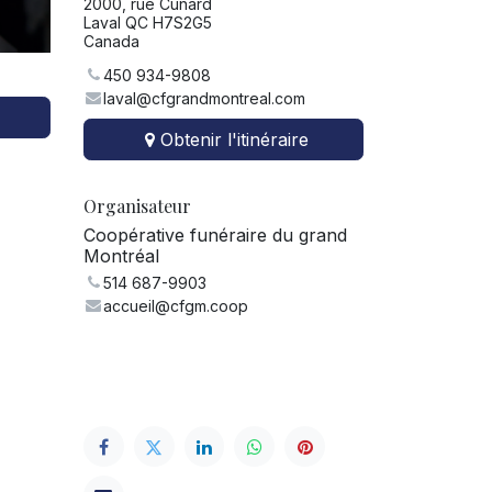
2000, rue Cunard
Laval QC H7S2G5
Canada
450 934-9808
laval@cfgrandmontreal.com
Obtenir l'itinéraire
Organisateur
Coopérative funéraire du grand
Montréal
514 687-9903
accueil@cfgm.coop