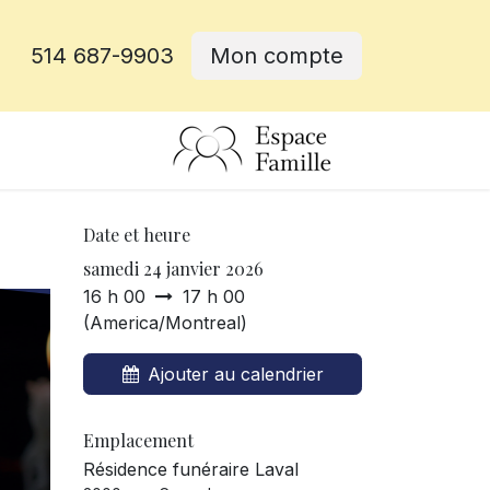
514 687-9903
Mon compte
rative
Date et heure
samedi 24 janvier 2026
16 h 00
17 h 00
(
America/Montreal
)
Ajouter au calendrier
Emplacement
Résidence funéraire Laval