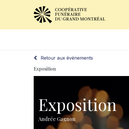
Avis de décès
Services of
Retour aux événements
Exposition
Exposition
Andrée Gagnon