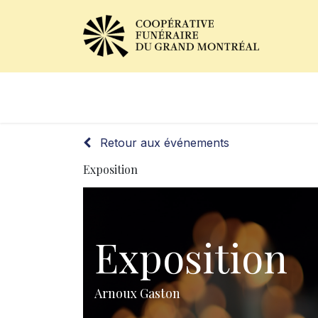
Avis de décès
Services of
Retour aux événements
Exposition
Exposition
Arnoux Gaston