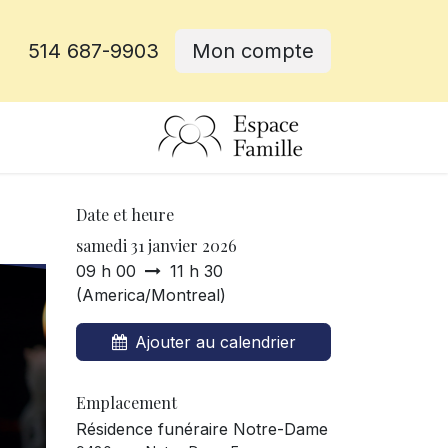
514 687-9903
Mon compte
rative
Date et heure
samedi 31 janvier 2026
09 h 00
11 h 30
(
America/Montreal
)
Ajouter au calendrier
Emplacement
Résidence funéraire Notre-Dame