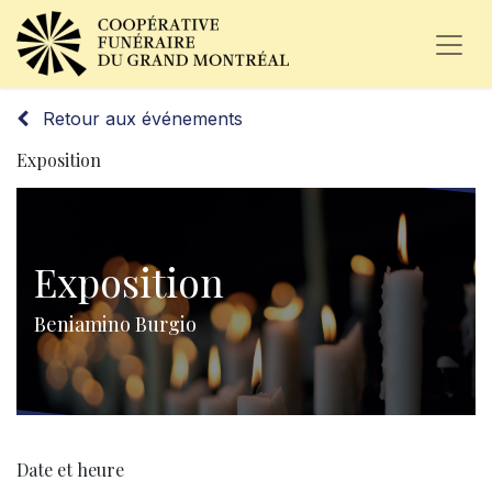
Retour aux événements
Exposition
Exposition
Beniamino Burgio
Date et heure