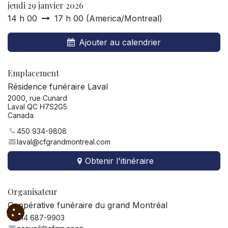
jeudi 29 janvier 2026
14 h 00
17 h 00
(
America/Montreal
)
Ajouter au calendrier
Emplacement
Résidence funéraire Laval
2000, rue Cunard
Laval QC H7S2G5
Canada
450 934-9808
laval@cfgrandmontreal.com
Obtenir l'itinéraire
Organisateur
Coopérative funéraire du grand Montréal
514 687-9903