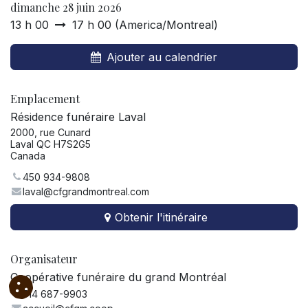
dimanche 28 juin 2026
13 h 00
17 h 00
(
America/Montreal
)
Ajouter au calendrier
Emplacement
Résidence funéraire Laval
2000, rue Cunard
Laval QC H7S2G5
Canada
450 934-9808
laval@cfgrandmontreal.com
Obtenir l'itinéraire
Organisateur
Coopérative funéraire du grand Montréal
514 687-9903