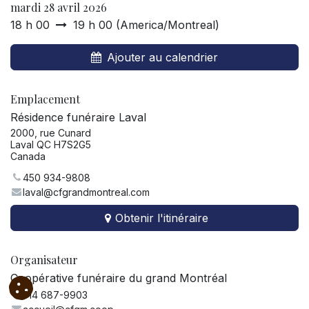
mardi 28 avril 2026
18 h 00
19 h 00
(
America/Montreal
)
Ajouter au calendrier
Emplacement
Résidence funéraire Laval
2000, rue Cunard
Laval QC H7S2G5
Canada
450 934-9808
laval@cfgrandmontreal.com
Obtenir l'itinéraire
Organisateur
Coopérative funéraire du grand Montréal
514 687-9903