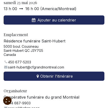
samedi 23 mai 2026
13 h 00
16 h 00
(
America/Montreal
)
Ajouter au calendrier
Emplacement
Résidence funéraire Saint-Hubert
5000 boul. Cousineau
Saint-Hubert QC J3Y7G5
Canada
450 677-5203
saint-hubert@cfgrandmontreal.com
Obtenir l'itinéraire
Organisateur
Coopérative funéraire du grand Montréal
514 687-9903