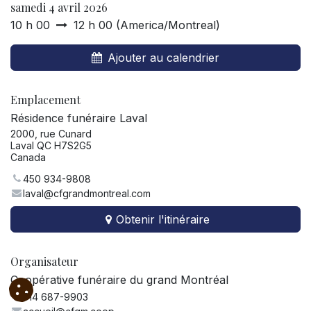
samedi 4 avril 2026
10 h 00
12 h 00
(
America/Montreal
)
Ajouter au calendrier
Emplacement
Résidence funéraire Laval
2000, rue Cunard
Laval QC H7S2G5
Canada
450 934-9808
laval@cfgrandmontreal.com
Obtenir l'itinéraire
Organisateur
Coopérative funéraire du grand Montréal
514 687-9903