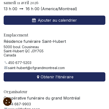
samedi 11 avril 2026
13 h 00
16 h 00
(
America/Montreal
)
Ajouter au calendrier
Emplacement
Résidence funéraire Saint-Hubert
5000 boul. Cousineau
Saint-Hubert QC J3Y7G5
Canada
450 677-5203
saint-hubert@cfgrandmontreal.com
Obtenir l'itinéraire
Organisateur
Coopérative funéraire du grand Montréal
514 687-9903