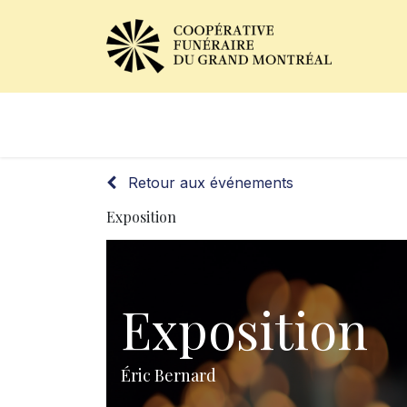
Avis de décès
Services of
Retour aux événements
Exposition
Exposition
Éric Bernard