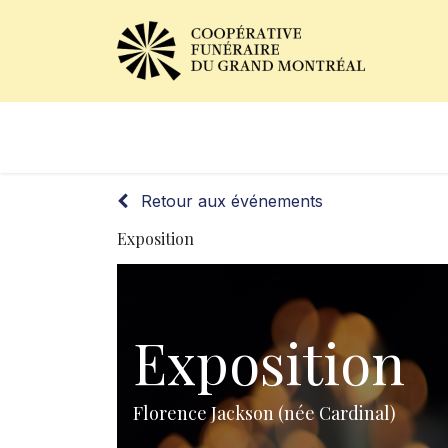
Avis de décès
Services of
Retour aux événements
Exposition
Exposition
Florence Jackson (née Cardinal)