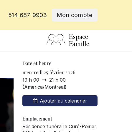
514 687-9903
Mon compte
rative
Date et heure
mercredi 25 février 2026
19 h 00
21 h 00
(
America/Montreal
)
Ajouter au calendrier
Emplacement
Résidence funéraire Curé-Poirier