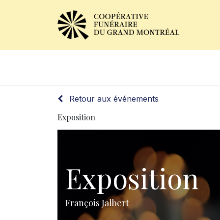
Avis de décès
Services of
Retour aux événements
Exposition
Exposition
François Jalbert