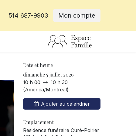
514 687-9903
Mon compte
rative
Date et heure
dimanche 5 juillet 2026
10 h 00
10 h 30
(
America/Montreal
)
Ajouter au calendrier
Emplacement
Résidence funéraire Curé-Poirier