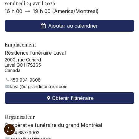
vendredi 24 avril 2026
16 h 00
19 h 00
(
America/Montreal
)
Ajouter au calendrier
Emplacement
Résidence funéraire Laval
2000, rue Cunard
Laval QC H7S2G5
Canada
450 934-9808
laval@cfgrandmontreal.com
Obtenir l'itinéraire
Organisateur
Coopérative funéraire du grand Montréal
514 687-9903