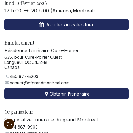
lundi 2 février 2026
17 h 00
20 h 00
(
America/Montreal
)
Ajouter au calendrier
Emplacement
Résidence funéraire Curé-Poirier
635, boul. Curé-Poirier Ouest
Longueuil QC J4J2H8
Canada
450 677-5203
accueil@cfgrandmontreal.com
Obtenir l'itinéraire
Organisateur
Coopérative funéraire du grand Montréal
514 687-9903