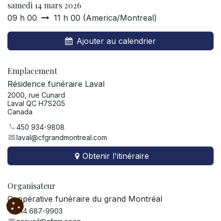
samedi 14 mars 2026
09 h 00
11 h 00
(
America/Montreal
)
Ajouter au calendrier
Emplacement
Résidence funéraire Laval
2000, rue Cunard
Laval QC H7S2G5
Canada
450 934-9808
laval@cfgrandmontreal.com
Obtenir l'itinéraire
Organisateur
Coopérative funéraire du grand Montréal
514 687-9903