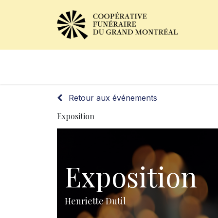
Avis de décès
Services of
Retour aux événements
Exposition
Exposition
Henriette Dutil