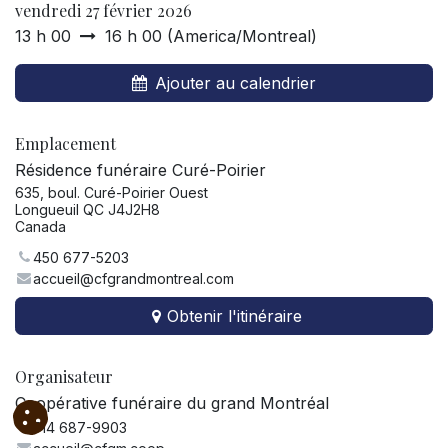
vendredi 27 février 2026
13 h 00
16 h 00
(
America/Montreal
)
Ajouter au calendrier
Emplacement
Résidence funéraire Curé-Poirier
635, boul. Curé-Poirier Ouest
Longueuil QC J4J2H8
Canada
450 677-5203
accueil@cfgrandmontreal.com
Obtenir l'itinéraire
Organisateur
Coopérative funéraire du grand Montréal
514 687-9903