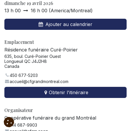
dimanche 19 avril 2026
13 h 00
16 h 00
(
America/Montreal
)
Ajouter au calendrier
Emplacement
Résidence funéraire Curé-Poirier
635, boul. Curé-Poirier Ouest
Longueuil QC J4J2H8
Canada
450 677-5203
accueil@cfgrandmontreal.com
Obtenir l'itinéraire
Organisateur
Coopérative funéraire du grand Montréal
514 687-9903