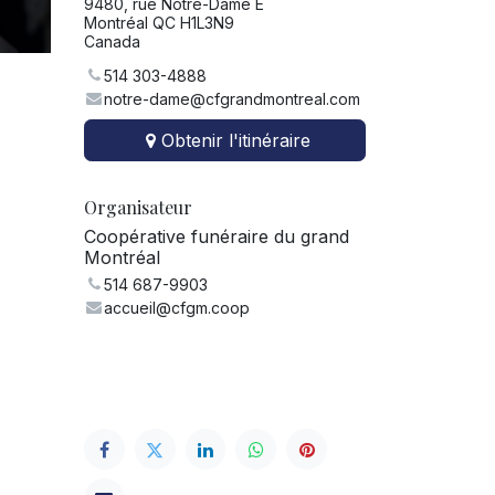
9480, rue Notre-Dame E
Montréal QC H1L3N9
Canada
514 303-4888
notre-dame@cfgrandmontreal.com
Obtenir l'itinéraire
Organisateur
Coopérative funéraire du grand
Montréal
514 687-9903
accueil@cfgm.coop