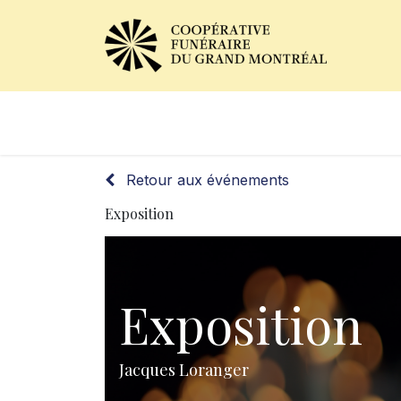
Avis de décès
Services of
Retour aux événements
Exposition
Exposition
Jacques Loranger