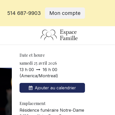
514 687-9903
Mon compte
rative
Date et heure
samedi 25 avril 2026
13 h 00
16 h 00
(
America/Montreal
)
Ajouter au calendrier
Emplacement
Résidence funéraire Notre-Dame