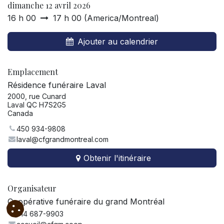
dimanche 12 avril 2026
16 h 00
17 h 00
(
America/Montreal
)
Ajouter au calendrier
Emplacement
Résidence funéraire Laval
2000, rue Cunard
Laval QC H7S2G5
Canada
450 934-9808
laval@cfgrandmontreal.com
Obtenir l'itinéraire
Organisateur
Coopérative funéraire du grand Montréal
514 687-9903