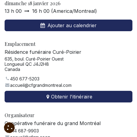
dimanche 18 janvier 2026
13 h 00
16 h 00
(
America/Montreal
)
Ajouter au calendrier
Emplacement
Résidence funéraire Curé-Poirier
635, boul. Curé-Poirier Ouest
Longueuil QC J4J2H8
Canada
450 677-5203
accueil@cfgrandmontreal.com
Obtenir l'itinéraire
Organisateur
Coopérative funéraire du grand Montréal
514 687-9903