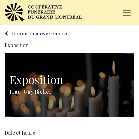
Retour aux événements
Exposition
Exposition
Jean-Guy Richer
Date et heure