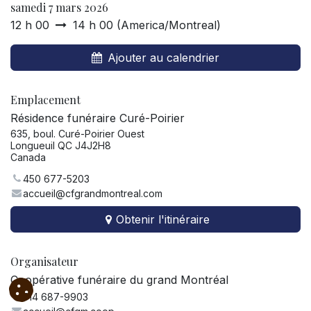
samedi 7 mars 2026
12 h 00
14 h 00
(
America/Montreal
)
Ajouter au calendrier
Emplacement
Résidence funéraire Curé-Poirier
635, boul. Curé-Poirier Ouest
Longueuil QC J4J2H8
Canada
450 677-5203
accueil@cfgrandmontreal.com
Obtenir l'itinéraire
Organisateur
Coopérative funéraire du grand Montréal
514 687-9903