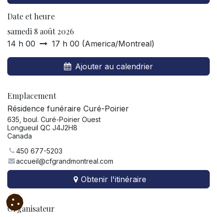
Date et heure
samedi 8 août 2026
14 h 00
17 h 00
(
America/Montreal
)
Ajouter au calendrier
Emplacement
Résidence funéraire Curé-Poirier
635, boul. Curé-Poirier Ouest
Longueuil QC J4J2H8
Canada
450 677-5203
accueil@cfgrandmontreal.com
Obtenir l'itinéraire
Organisateur