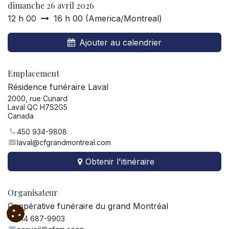
dimanche 26 avril 2026
12 h 00
16 h 00
(
America/Montreal
)
Ajouter au calendrier
Emplacement
Résidence funéraire Laval
2000, rue Cunard
Laval QC H7S2G5
Canada
450 934-9808
laval@cfgrandmontreal.com
Obtenir l'itinéraire
Organisateur
Coopérative funéraire du grand Montréal
514 687-9903