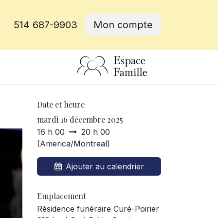
514 687-9903
Mon compte
rative
Date et heure
mardi 16 décembre 2025
16 h 00
20 h 00
(
America/Montreal
)
Ajouter au calendrier
Emplacement
Résidence funéraire Curé-Poirier