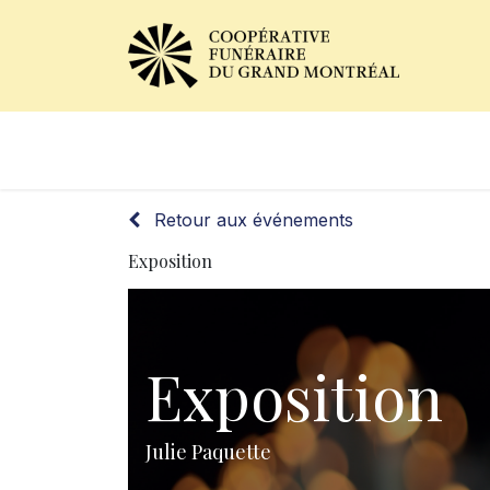
Avis de décès
Services of
Retour aux événements
Exposition
Exposition
Julie Paquette