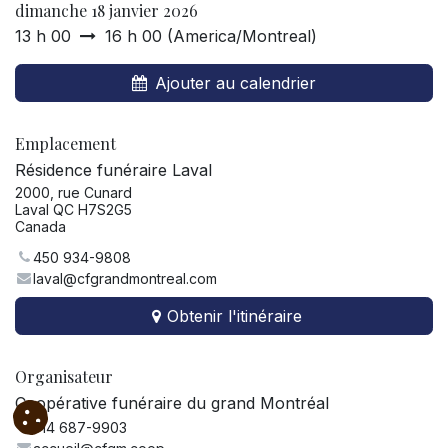
dimanche 18 janvier 2026
13 h 00
16 h 00
(
America/Montreal
)
Ajouter au calendrier
Emplacement
Résidence funéraire Laval
2000, rue Cunard
Laval QC H7S2G5
Canada
450 934-9808
laval@cfgrandmontreal.com
Obtenir l'itinéraire
Organisateur
Coopérative funéraire du grand Montréal
514 687-9903