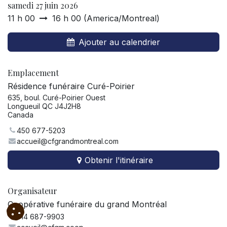
samedi 27 juin 2026
11 h 00
16 h 00
(
America/Montreal
)
Ajouter au calendrier
Emplacement
Résidence funéraire Curé-Poirier
635, boul. Curé-Poirier Ouest
Longueuil QC J4J2H8
Canada
450 677-5203
accueil@cfgrandmontreal.com
Obtenir l'itinéraire
Organisateur
Coopérative funéraire du grand Montréal
514 687-9903