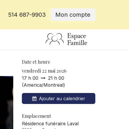
514 687-9903
Mon compte
rative
Date et heure
vendredi 22 mai 2026
17 h 00
21 h 00
(
America/Montreal
)
Ajouter au calendrier
Emplacement
Résidence funéraire Laval