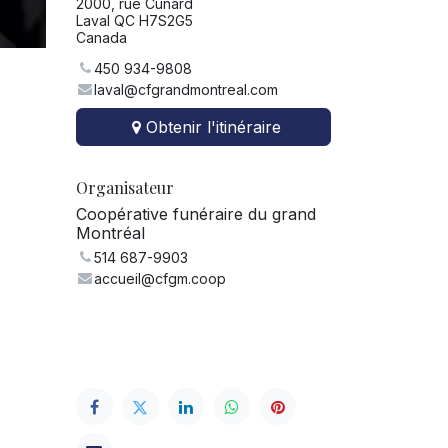
2000, rue Cunard
Laval QC H7S2G5
Canada
450 934-9808
laval@cfgrandmontreal.com
Obtenir l'itinéraire
Organisateur
Coopérative funéraire du grand
Montréal
514 687-9903
accueil@cfgm.coop