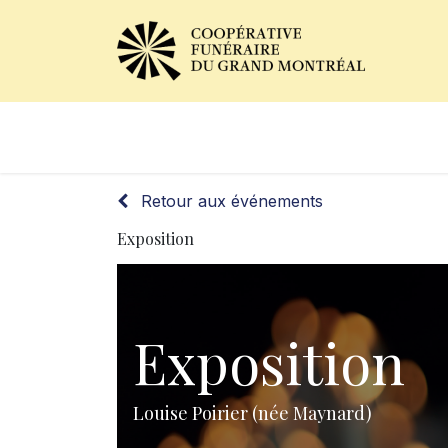
Avis de décès
Services of
Retour aux événements
Exposition
Exposition
Louise Poirier (née Maynard)