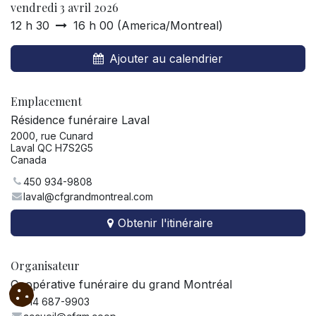
vendredi 3 avril 2026
12 h 30
16 h 00
(
America/Montreal
)
Ajouter au calendrier
Emplacement
Résidence funéraire Laval
2000, rue Cunard
Laval QC H7S2G5
Canada
450 934-9808
laval@cfgrandmontreal.com
Obtenir l'itinéraire
Organisateur
Coopérative funéraire du grand Montréal
514 687-9903