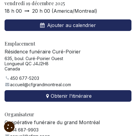
vendredi 19 décembre 2025
18 h 00
20 h 00
(
America/Montreal
)
Ajouter au calendrier
Emplacement
Résidence funéraire Curé-Poirier
635, boul. Curé-Poirier Ouest
Longueuil QC J4J2H8
Canada
450 677-5203
accueil@cfgrandmontreal.com
Obtenir l'itinéraire
Organisateur
Coopérative funéraire du grand Montréal
514 687-9903