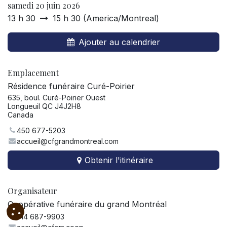
samedi 20 juin 2026
13 h 30
15 h 30
(
America/Montreal
)
Ajouter au calendrier
Emplacement
Résidence funéraire Curé-Poirier
635, boul. Curé-Poirier Ouest
Longueuil QC J4J2H8
Canada
450 677-5203
accueil@cfgrandmontreal.com
Obtenir l'itinéraire
Organisateur
Coopérative funéraire du grand Montréal
514 687-9903