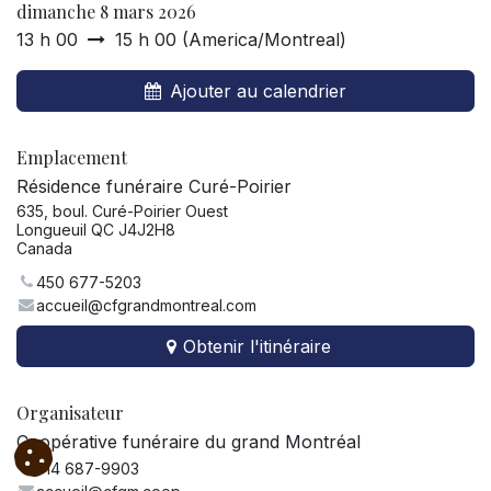
dimanche 8 mars 2026
13 h 00
15 h 00
(
America/Montreal
)
Ajouter au calendrier
Emplacement
Résidence funéraire Curé-Poirier
635, boul. Curé-Poirier Ouest
Longueuil QC J4J2H8
Canada
450 677-5203
accueil@cfgrandmontreal.com
Obtenir l'itinéraire
Organisateur
Coopérative funéraire du grand Montréal
514 687-9903