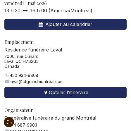
vendredi 1 mai 2026
13 h 30
16 h 00
(
America/Montreal
)
Ajouter au calendrier
Emplacement
Résidence funéraire Laval
2000, rue Cunard
Laval QC H7S2G5
Canada
450 934-9808
laval@cfgrandmontreal.com
Obtenir l'itinéraire
Organisateur
Coopérative funéraire du grand Montréal
514 687-9903