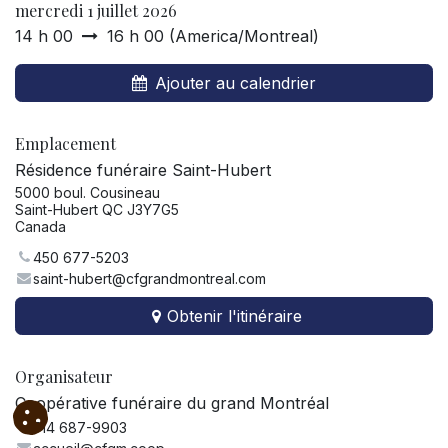
mercredi 1 juillet 2026
14 h 00
16 h 00
(
America/Montreal
)
Ajouter au calendrier
Emplacement
Résidence funéraire Saint-Hubert
5000 boul. Cousineau
Saint-Hubert QC J3Y7G5
Canada
450 677-5203
saint-hubert@cfgrandmontreal.com
Obtenir l'itinéraire
Organisateur
Coopérative funéraire du grand Montréal
514 687-9903